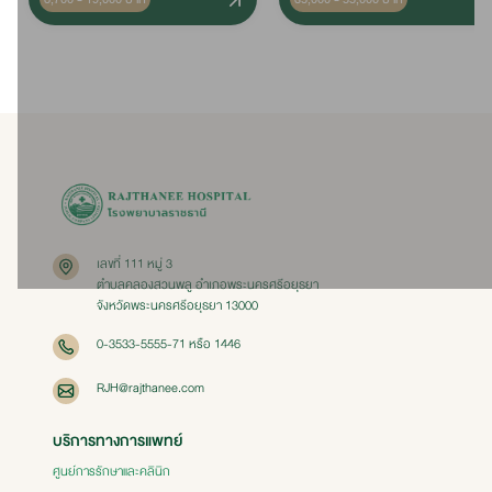
เลขที่ 111 หมู่ 3
ตำบลคลองสวนพลู อำเภอพระนครศรีอยุธยา
จังหวัดพระนครศรีอยุธยา 13000
0-3533-5555-71 หรือ 1446
RJH@rajthanee.com
บริการทางการแพทย์
ศูนย์การรักษาและคลินิก