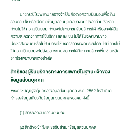
บางกรณีโรงพยาบาลอาจจำเป็นต้องขอความยินยอมเพื่อเก็บ
รวบรวม ใช้ หรือเปิดเผยข้อมูลส่วนบุคคลบางอย่างของท่าน ซึ่งหาก
ท่านไม่ให้ ความยินยอม ท่านจะไม่สามารถรับบริการได้ หรืออาจได้รับ
ความสะดวกจากการใช้บริการลดลง เช่น ไม่ได้รับจดหมายข่าว
ประชาสัมพันธ์ หรือไม่สามารถใช้บริการการแพทย์ระยะไกล ทั้งนี้ การไม่
ให้ความยินยอมจะไม่ส่งผลกระทบต่อการได้รับการบริการพื้นฐานหลัก
จากโรงพยาบาลแต่อย่างใด
สิทธิของผู้รับบริการทางการแพทย์ในฐานะเจ้าของ
ข้อมูลส่วนบุคคล
พระราชบัญญัติคุ้มครองข้อมูลส่วนบุคคล พ.ศ. 2562 ให้สิทธิแก่
เจ้าของข้อมูลเกี่ยวกับข้อมูลส่วนบุคคลของตน ดังนี้
(1) สิทธิขอถอนความยินยอม
(2) สิทธิขอเข้าถึงและขอรับสำเนาข้อมูลส่วนบุคคล