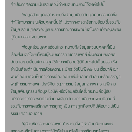
คำประกาศความเป็นส่วนตัวนี้กำหนดบทนิยามไว้ดังต่อไปนี้
“ข้อมูลส่วนบุคคล” หมายถึง ข้อมูลเกี่ยวกับบุคคลธรรมดาซึ่ง
ทำให้สามารถระบุตัวบุคคลนั้นได้ ไม่ว่าทางตรงหรือทางอ้อม ซึ่งรวมถึง
ข้อมูล ส่วนบุคคลของผู้รับบริการทางการแพทย์ แต่ไม่รวมถึงข้อมูลของ
ผู้ถึงแก่กรรมโดยเฉพาะ
“ข้อมูลส่วนบุคคลอ่อนไหว” หมายถึง ข้อมูลส่วนบุคคลที่เป็น
เรื่องส่วนตัวโดยแท้ของผู้รับบริการทางการแพทย์ ซึ่งมีความละเอียด
อ่อน และสุ่มเสี่ยงต่อการถูกใช้ในการเลือกปฏิบัติอย่างไม่เป็นธรรม จึง
จำเป็นต้องดำเนินการด้วยความระมัดระวังเป็นพิเศษ เช่น เชื้อชาติ เผ่า
พันธุ์ ความคิด เห็นทางการเมือง ความเชื่อในลัทธิ ศาสนาหรือปรัชญา
พฤติกรรมทางเพศ ประวัติอาชญากรรม ข้อมูลสุขภาพ ความพิการ
ข้อมูลพันธุกรรม ข้อมูล ชีวมิติ หรือข้อมูลอื่นใดซึ่งกระทบต่อผู้รับ
บริการทางการแพทย์ในทำนองเดียวกัน ความเสียหายตามนิยามนี้
รวมถึงการขาดเสรีภาพ การถูกดูหมิ่น การถูกเลือกปฏิบัติอย่างไม่เป็น
ธรรม ความอับอาย
“ผู้รับบริการทางการแพทย์” หมายถึง ผู้เข้ารับบริการตรวจ
สุขภาพ หรือรับการตรวจวินิจฉัยโรค หรือรับการรักษาหรือการ