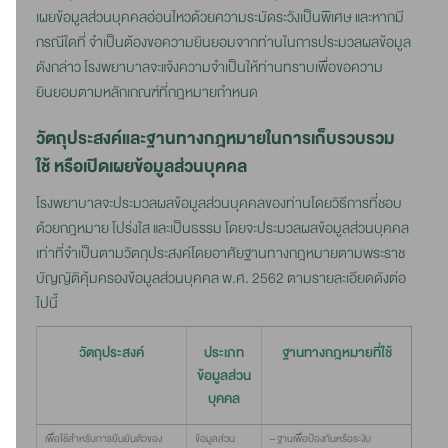
เผยข้อมูลส่วนบุคคลอ่อนไหวด้วยความระมัดระวังเป็นพิเศษ และหากมี
กรณีใดที่ จำเป็นต้องขอความยินยอมจากท่านในการประมวลผลข้อมูล
ดังกล่าว โรงพยาบาลจะแจ้งความจำเป็นให้ท่านทราบเพื่อขอความ
ยินยอมตามหลักเกณฑ์ที่กฎหมายกำหนด
วัตถุประสงค์และฐานทางกฎหมายในการเก็บรวบรวม
ใช้ หรือเปิดเผยข้อมูลส่วนบุคคล
โรงพยาบาลจะประมวลผลข้อมูลส่วนบุคคลของท่านโดยวิธีการที่ชอบ
ด้วยกฎหมาย โปร่งใส และเป็นธรรม โดยจะประมวลผลข้อมูลส่วนบุคคล
เท่าที่จำเป็นตามวัตถุประสงค์โดยอาศัยฐานทางกฎหมายตามพระราช
บัญญัติคุ้มครองข้อมูลส่วนบุคคล พ.ศ. 2562 ตามรายละเอียดดังต่อ
ไปนี้
วัตถุประสงค์
ประเภท
ฐานทางกฎหมายที่ใช้
ข้อมูลส่วน
บุคคล
เพื่อใช้สำหรับการยืนยันตัวของ
ข้อมูลส่วน
– ฐานเพื่อป้องกันหรือระงับ