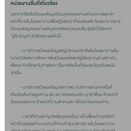
หน่วยงานอื่นที่เกี่ยวข้อง
นอกจากใช้หรือเปิดเผยข้อมูลส่วนบุคคลของท่านแก่บุคลากรและเจ้า
หน้าที่ภายในโรงพยาบาลเพื่อปฏิบัติหน้าที่ของตนแล้ว โรงพยาบาลอาจ
เปิดเผยข้อมูลของท่านแก่บุคคลหรือหน่วยงานอื่น (ต่อไปนี้เรียกว่า
“ผู้รับข้อมูล”) ดังตัวอย่างต่อไปนี้
– อาจมีการเปิดเผยข้อมูลแก่ผู้ประกอบวิชาชีพในโรงพยาบาลอื่น
ในกรณีส่งต่อการรักษา หรือเปิดเผยแก่แพทย์ผู้เชี่ยวชาญต่างสถาบัน
เพื่อขอ คำปรึกษาในการรักษา ซึ่งอาจเกิดขึ้นทั้งในกรณีฉุกเฉินและไม่
ฉุกเฉิน
– อาจมีการเปิดเผยข้อมูลสุขภาพบางประการแก่บุคคลอื่นที่
เกี่ยวข้องในการดูแลท่าน เช่น สมาชิกครอบครัว ญาติ เพื่อน เจ้าหน้าที่
สังคมสงเคราะห์ เจ้าหน้าที่บ้านพักคนชรา เพื่อประโยชน์ของท่าน
– กรณีที่ท่านพาญาติหรือบุคคลอื่นมาเป็นเพื่อนท่านหรือทำ
หน้าที่คอยดูแลท่าน ระหว่างที่ท่านเข้ารับบริการภายในโรงพยาบาล