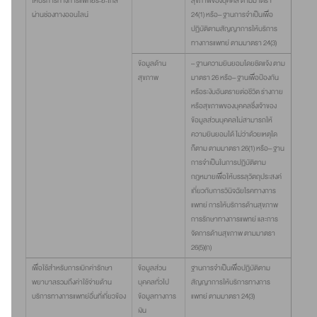
ให้บริการทางการแพทย์ระยะไกล
สุขภาพของบุคคล ตามมาตรา
ผ่านช่องทางออนไลน์
24(1) หรือ– ฐานการจำเป็นเพื่อ
ปฏิบัติตามสัญญาการให้บริการ
ทางการแพทย์ ตามมาตรา 24(3)
ข้อมูลด้าน
– ฐานความยินยอมโดยชัดแจ้ง ตาม
สุขภาพ
มาตรา 26 หรือ– ฐานเพื่อป้องกัน
หรือระงับอันตรายต่อชีวิต ร่างกาย
หรือสุขภาพของบุคคลซึ่งเจ้าของ
ข้อมูลส่วนบุคคลไม่สามารถให้
ความยินยอมได้ ไม่ว่าด้วยเหตุใด
ก็ตาม ตามมาตรา 26(1) หรือ– ฐาน
การจำเป็นในการปฏิบัติตาม
กฎหมายเพื่อให้บรรลุวัตถุประสงค์
เกี่ยวกับการวินิจฉัยโรคทางการ
แพทย์ การให้บริการด้านสุขภาพ
การรักษาทางการแพทย์ และการ
จัดการด้านสุขภาพ ตามมาตรา
26(5)(ก)
เพื่อใช้สำหรับการเบิกค่ารักษา
ข้อมูลส่วน
ฐานการจำเป็นเพื่อปฏิบัติตาม
พยาบาลรวมถึงค่าใช้จ่ายด้าน
บุคคลทั่วไป
สัญญาการให้บริการทางการ
บริการทางการแพทย์อื่นที่เกี่ยวข้อง
ข้อมูลทางการ
แพทย์ ตามมาตรา 24(3)
เงิน