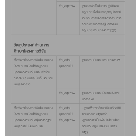
ข้อมูลสุขภาพ
ฐานการจำเป็นในการปฏิบัติตาม
กฎหมายเพื่อให้บรรลุวัตถุประสงค์
เกี่ยวกับการจัดสวัสดิการด้านการ
รักษาพยาบาลของผู้มีสิทธิตาม
กฎหมาย ตามมาตรา 26(5)(ค)
วัตถุประสงค์ด้านการ
ศึกษาโครงการวิจัย
เพื่อจัดทำโครงการวิจัยในนามของ
ข้อมูลส่วน
ฐานความยินยอม ตามมาตรา 24
โรงพยาบาล โดยใช้ข้อมูลส่วน
บุคคลทั่วไป
บุคคลของท่านที่ยินยอมเข้าร่วม
การวิจัยและยินยอมให้เก็บรวบรวม
ข้อมูลดังกล่าว
ข้อมูลสุขภาพ
ฐานความยินยอมโดยชัดแจ้ง ตาม
มาตรา 26
เพื่อจัดทำโครงการวิจัยในนามของ
ข้อมูลส่วน
– ฐานเพื่อการศึกษาวิจัยหรือสถิติ
โรงพยาบาล โดยใช้ข้อมูลส่วน
บุคคลทั่วไป
ตามมาตรา 24(1) หรือ
บุคคลของท่านที่มีอยู่แล้วจากฐาน
ข้อมูลสุขภาพ
-ฐานการจำเป็นเพื่อประโยชน์โดย
ข้อมูลภายในโรงพยาบาล
ชอบด้วยกฎหมาย ตามมาตรา
24(5)