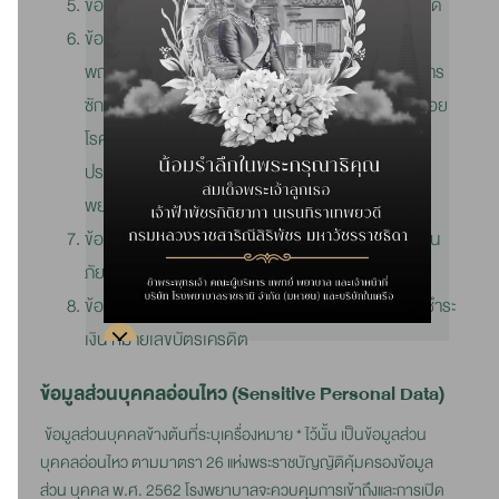
ข้อมูลรูปภาพหรือวิดีโอที่เห็นใบหน้าหรือระบุตัวบุคคลได้
ข้อมูลอ่อนไหว เช่น เชื้อชาติ ศาสนา ข้อมูลพันธุกรรม
พฤติกรรมทางเพศ รวมถึงข้อมูลสุขภาพ เช่น ข้อมูลการ
ซักประวัติและการตรวจ ร่างกายโดยแพทย์ ภาพถ่ายรอย
โรค ภาพถ่ายรังสี ผลการวินิจฉัย ประวัติการรักษา
ประวัติการใช้ยา ใบสั่งยา ใบนัดแพทย์ ใบแจ้งค่ารักษา
พยาบาล
ข้อมูลสิทธิการรักษาพยาบาล ประกันสุขภาพและประกัน
ภัย หมายเลขกรมธรรม์
ข้อมูลการชำระค่าบริการ เช่น วิธีชำระเงิน ประวัติการชำระ
เงิน หมายเลขบัตรเครดิต
ข้อมูลส่วนบุคคลอ่อนไหว (Sensitive Personal Data)
ข้อมูลส่วนบุคคลข้างต้นที่ระบุเครื่องหมาย * ไว้นั้น เป็นข้อมูลส่วน
บุคคลอ่อนไหว ตามมาตรา 26 แห่งพระราชบัญญัติคุ้มครองข้อมูล
ส่วน บุคคล พ.ศ. 2562 โรงพยาบาลจะควบคุมการเข้าถึงและการเปิด