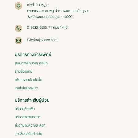
เลขที่ 111 หมู่ 3
ตำบลคลองสวนพลู อำเภอพระนครศรีอยุธยา
จังหวัดพระนครศรีอยุธยา 13000
0-3533-5555-71 หรือ 1446
RJH@rajthanee.com
บริการทางการแพทย์
ศูนย์การรักษาและคลินิก
รายชื่อแพทย์
แพ็กเกจและโปรโมชั่น
เทคโนโลยีของเรา
บริการสำหรับผู้ป่วย
บริการห้องพัก
บริการรถพยาบาล
สิ่งอำนวยความสะดวก
รายชื่อบริษัทประกัน