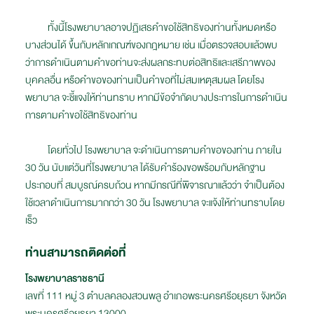
ทั้งนี้โรงพยาบาลอาจปฏิเสธคำขอใช้สิทธิของท่านทั้งหมดหรือ
บางส่วนได้ ขึ้นกับหลักเกณฑ์ของกฎหมาย เช่น เมื่อตรวจสอบแล้วพบ
ว่าการดำเนินตามคำขอท่านจะส่งผลกระทบต่อสิทธิและเสรีภาพของ
บุคคลอื่น หรือคำขอของท่านเป็นคำขอที่ไม่สมเหตุสมผล โดยโรง
พยาบาล จะชี้แจงให้ท่านทราบ หากมีข้อจำกัดบางประการในการดำเนิน
การตามคำขอใช้สิทธิของท่าน
โดยทั่วไป โรงพยาบาล จะดำเนินการตามคำขอของท่าน ภายใน
30 วัน นับแต่วันที่โรงพยาบาล ได้รับคำร้องขอพร้อมกับหลักฐาน
ประกอบที่ สมบูรณ์ครบถ้วน หากมีกรณีที่พิจารณาแล้วว่า จำเป็นต้อง
ใช้เวลาดำเนินการมากกว่า 30 วัน โรงพยาบาล จะแจ้งให้ท่านทราบโดย
เร็ว
ท่านสามารถติดต่อที่
โรงพยาบาลราชธานี
เลขที่ 111 หมู่ 3 ตำบลคลองสวนพลู อำเภอพระนครศรีอยุธยา จังหวัด
พระนครศรีอยุธยา 13000