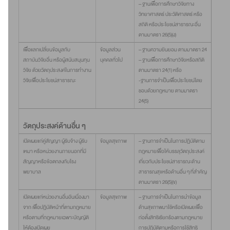
– ฐานเพื่อการศึกษาวิจัยทาง
วิทยาศาสตร์ ประวัติศาสตร์ หรือ
สถิติ หรือประโยชน์สาธารณะอื่น
ตามมาตรา 26(5)(ง)
เพื่อแลกเปลี่ยนข้อมูลกับ
ข้อมูลส่วน
– ฐานความยินยอม ตามมาตรา 24
สถาบันวิจัยอื่น หรือผู้สนับสนุนทุน
บุคคลทั่วไป
– ฐานเพื่อการศึกษาวิจัยหรือสถิติ
วิจัย ด้วยวัตถุประสงค์ในการทำงาน
ตามมาตรา 24(1) หรือ
วิจัยเพื่อประโยชน์สาธารณะ
-ฐานการจำเป็นเพื่อประโยชน์โดย
ชอบด้วยกฎหมาย ตามมาตรา
24(5)
วัตถุประสงค์ด้านอื่น ๆ
เปิดเผยแก่คู่สัญญา ผู้รับจ้าง ผู้รับ
ข้อมูลสุขภาพ
– ฐานการจำเป็นในการปฏิบัติตาม
เหมา หรือหน่วยงานภายนอกที่มี
กฎหมายเพื่อให้บรรลุวัตถุประสงค์
สัญญาหรือข้อตกลงกับโรง
เกี่ยวกับประโยชน์สาธารณะด้าน
พยาบาล
สาธารณสุขหรือด้านอื่น ๆ ที่สำคัญ
ตามมาตรา 26(5)(ข)
เปิดเผยแก่หน่วยงานอื่นอันเนื่องมา
ข้อมูลสุขภาพ
– ฐานการจำเป็นในการนำข้อมูล
จาก เพื่อปฏิบัติหน้าที่ตามกฎหมาย
ด้านสุขภาพมาใช้หรือเปิดเผยเพื่อ
หรือตามที่กฎหมายเฉพาะบัญญัติ
ก่อตั้งสิทธิเรียกร้องตามกฎหมาย
ให้ต้องเปิดเผย
การปฏิบัติตามหรือการใช้สิทธิ