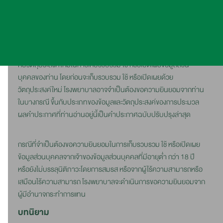
หรือเปิดเผยข้อมูลส่วนบุคคลของท่านอย่างไร รวมถึงสิทธิที่ท่านมีใน
ฐานะเจ้าของข้อมูลส่วนบุคคล
คำประกาศความเป็นส่วนนี้จะมีการปรับปรุงเป็นครั้งคราวให้สอดคล้อง
กับวัตถุประสงค์ใหม่ในการเก็บรวบรวม ใช้ หรือเปิดเผยข้อมูลส่วน
บุคคลของท่าน โดยก่อนจะเก็บรวบรวม ใช้ หรือเปิดเผยด้วย
วัตถุประสงค์ใหม่ โรงพยาบาลอาจจำเป็นต้องขอความยินยอมจากท่าน
ในบางกรณี ขึ้นกับประเภทของข้อมูลและวัตถุประสงค์ของการประมวล
ผลคำประกาศที่ท่านอ่านอยู่นี้เป็นคำประกาศฉบับปรับปรุงล่าสุด
กรณีที่จำเป็นต้องขอความยินยอมในการเก็บรวบรวม ใช้ หรือเปิดเผย
ข้อมูลส่วนบุคคลจากเจ้าของข้อมูลส่วนบุคคลที่มีอายุต่ำ กว่า 18 ปี
หรือยังไม่บรรลุนิติภาวะโดยการสมรส หรือจากผู้ไร้ความสามารถหรือ
เสมือนไร้ความสามารถ โรงพยาบาลจะดำเนินการขอความยินยอมจาก
ผู้มีอำนาจกระทำการแทน
บทนิยาม