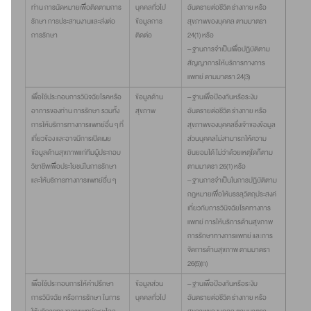
ท่าน การนัดหมายเพื่อติดตามการ
บุคคลทั่วไป
อันตรายต่อชีวิต ร่างกาย หรือ
รักษา การประสานงานและส่งต่อ
ข้อมูลการ
สุขภาพของบุคคล ตามมาตรา
การรักษา
ติดต่อ
24(1) หรือ
– ฐานการจำเป็นเพื่อปฏิบัติตาม
สัญญาการให้บริการทางการ
แพทย์ ตามมาตรา 24(3)
เพื่อใช้ประกอบการวินิจฉัยโรคหรือ
ข้อมูลด้าน
– ฐานเพื่อป้องกันหรือระงับ
อาการของท่าน การรักษา รวมทั้ง
สุขภาพ
อันตรายต่อชีวิต ร่างกาย หรือ
การให้บริการทางการแพทย์อื่น ๆ ที่
สุขภาพของบุคคลซึ่งเจ้าของข้อมูล
เกี่ยวข้อง และอาจมีการเปิดเผย
ส่วนบุคคลไม่สามารถให้ความ
ข้อมูลด้านสุขภาพแก่ทีมผู้ประกอบ
ยินยอมได้ ไม่ว่าด้วยเหตุใดก็ตาม
วิชาชีพเพื่อประโยชน์ในการรักษา
ตามมาตรา 26(1) หรือ
และให้บริการทางการแพทย์อื่น ๆ
– ฐานการจำเป็นในการปฏิบัติตาม
กฎหมายเพื่อให้บรรลุวัตถุประสงค์
เกี่ยวกับการวินิจฉัยโรคทางการ
แพทย์ การให้บริการด้านสุขภาพ
การรักษาทางการแพทย์ และการ
จัดการด้านสุขภาพ ตามมาตรา
26(5)(ก)
เพื่อใช้ประกอบการให้คำปรึกษา
ข้อมูลส่วน
– ฐานเพื่อป้องกันหรือระงับ
การวินิจฉัย หรือการรักษา ในการ
บุคคลทั่วไป
อันตรายต่อชีวิต ร่างกาย หรือ