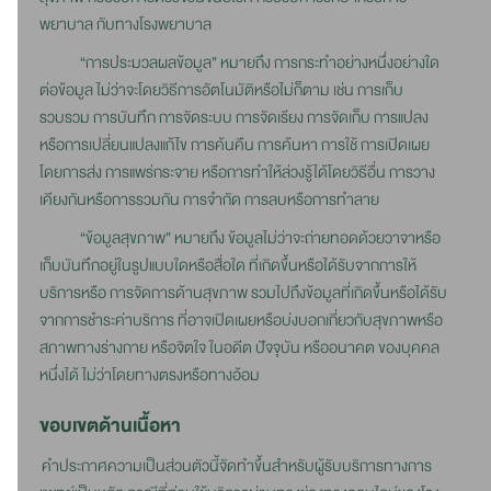
พยาบาล กับทางโรงพยาบาล
“การประมวลผลข้อมูล” หมายถึง การกระทำอย่างหนึ่งอย่างใด
ต่อข้อมูล ไม่ว่าจะโดยวิธีการอัตโนมัติหรือไม่ก็ตาม เช่น การเก็บ
รวบรวม การบันทึก การจัดระบบ การจัดเรียง การจัดเก็บ การแปลง
หรือการเปลี่ยนแปลงแก้ไข การค้นคืน การค้นหา การใช้ การเปิดเผย
โดยการส่ง การแพร่กระจาย หรือการทำให้ล่วงรู้ได้โดยวิธีอื่น การวาง
เคียงกันหรือการรวมกัน การจำกัด การลบหรือการทำลาย
“ข้อมูลสุขภาพ” หมายถึง ข้อมูลไม่ว่าจะถ่ายทอดด้วยวาจาหรือ
เก็บบันทึกอยู่ในรูปแบบใดหรือสื่อใด ที่เกิดขึ้นหรือได้รับจากการให้
บริการหรือ การจัดการด้านสุขภาพ รวมไปถึงข้อมูลที่เกิดขึ้นหรือได้รับ
จากการชำระค่าบริการ ที่อาจเปิดเผยหรือบ่งบอกเกี่ยวกับสุขภาพหรือ
สภาพทางร่างกาย หรือจิตใจ ในอดีต ปัจจุบัน หรืออนาคต ของบุคคล
หนึ่งได้ ไม่ว่าโดยทางตรงหรือทางอ้อม
ขอบเขตด้านเนื้อหา
คำประกาศความเป็นส่วนตัวนี้จัดทำขึ้นสำหรับผู้รับบริการทางการ