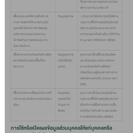
ใช้บริการทางการแพทย์ภายในโรง
พยาบาล ตาม มาตรา 24
เพื่อรวบรวมสถิติการให้บริการ
ข้อมูลสุขภาพ
– ฐานการจำเป็นในการปฏิบัติตาม
ทางการแพทย์ที่สามารถระบุตัว
กฎหมายเพื่อให้บรรลุวัตถุประสงค์
บุคคลได้ ให้แก่สภาวิชาชีพหรือ
เกี่ยวกับประโยชน์สาธารณะด้าน
องค์การควบคุมการประกอบ
สาธารณสุขหรือด้านอื่น ๆ ที่สำคัญ
วิชาชีพด้านการแพทย์ เช่น ราช
ตามมาตรา 26(5)(ข) และ 26(5)(จ)
วิทยาลัยต่าง ๆ
เพื่อรักษาความปลอดภัยด้านชีวิต
ข้อมูลรูปภาพ
ฐานการจำเป็นเพื่อประโยชน์โดย
และทรัพย์สินบริเวณพื้นที่โรง
หรือวิดีโอตัว
ชอบด้วยกฎหมายในการรักษา
พยาบาล
บุคคล
ความปลอดภัยด้านชีวิตและ
ทรัพย์สินของผู้รับบริการทางการ
แพทย์และบุคคลอื่น ๆ ตามมาตรา
24(5)
เพื่อสำรวจความพึงพอใจในการให้
ข้อมูลส่วน
ฐานการจำเป็นในการปฏิบัติตาม
บริการ ตอบข้อซักถามหรือข้อร้อง
บุคคลทั่วไป
กฎหมายเพื่อให้บรรลุวัตถุประสงค์
เรียน
ข้อมูลการ
เกี่ยวกับการเพื่อสำรวจความพึง
ติดต่อ
พอใจในการให้บริการ ตอบข้อซัก
ถามหรือข้อร้องเรียน 26(5)(ก)
การใช้หรือเปิดเผยข้อมูลส่วนบุคคลให้แก่บุคคลหรือ