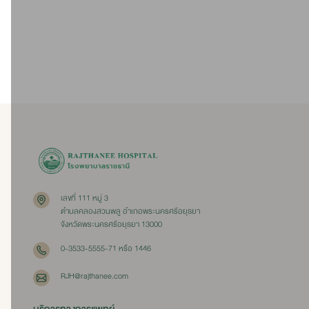
1. บริเวณทางเข้าด้านหน้าอาคาร A ตรงจุดประชาสัมพันธ์
2. บริเวณด้านในอาคาร B ตรงจุดรับชำระเงิน
เลขที่ 111 หมู่ 3
ตำบลคลองสวนพลู อำเภอพระนครศรีอยุธยา
จังหวัดพระนครศรีอยุธยา 13000
0-3533-5555-71 หรือ 1446
RJH@rajthanee.com