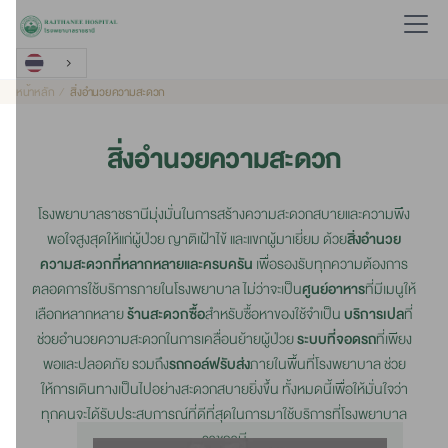
หน้าหลัก
สิ่งอำนวยความสะดวก
สิ่งอำนวยความสะดวก
โรงพยาบาลราชธานีมุ่งมั่นในการสร้างความสะดวกสบายและความพึง
พอใจสูงสุดให้แก่ผู้ป่วย ญาติเฝ้าไข้ และแขกผู้มาเยี่ยม ด้วย
สิ่งอำนวย
ความสะดวกที่หลากหลายและครบครัน
เพื่อรองรับทุกความต้องการ
ตลอดการใช้บริการภายในโรงพยาบาล ไม่ว่าจะเป็น
ศูนย์อาหาร
ที่มีเมนูให้
เลือกหลากหลาย
ร้านสะดวกซื้อ
สำหรับซื้อหาของใช้จำเป็น
บริการเปล
ที่
ช่วยอำนวยความสะดวกในการเคลื่อนย้ายผู้ป่วย
ระบบที่จอดรถ
ที่เพียง
พอและปลอดภัย รวมถึง
รถกอล์ฟรับส่ง
ภายในพื้นที่โรงพยาบาล ช่วย
ให้การเดินทางเป็นไปอย่างสะดวกสบายยิ่งขึ้น ทั้งหมดนี้เพื่อให้มั่นใจว่า
ทุกคนจะได้รับประสบการณ์ที่ดีที่สุดในการมาใช้บริการที่โรงพยาบาล
ราชธานี