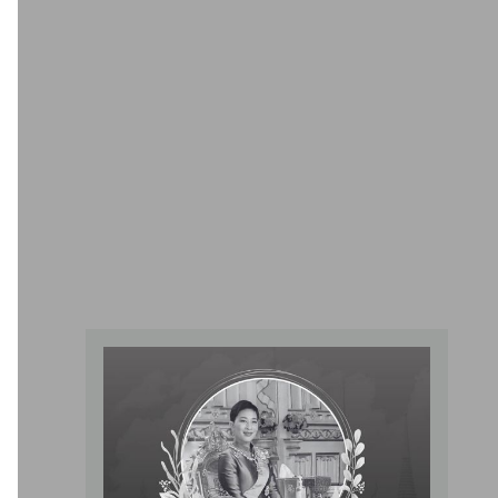
ครอบครัว ตั้งแต่เด็กถึง
ภูมิแพ้’
ผู้สูงอายุ
คลินิกโรคภูมิแพ้และภูมิคุ้มกัน
คลินิกโรคภูมิแพ้และภูมิคุ้มกัน
ตรวจภูมิแพ้อย่างไร?
ภูมิแพ้อากาศ ภูมิแพ้
วิธีทดสอบภูมิแพ้ที่
อาหาร และภูมิแพ้
แพทย์ใช้ และมันบอก
ผิวหนัง ต่างกันอย่างไร?
อะไรเราได้บ้าง