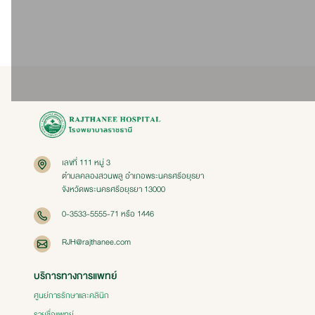
Next
เลขที่ 111 หมู่ 3
ตำบลคลองสวนพลู อำเภอพระนครศรีอยุธยา
จังหวัดพระนครศรีอยุธยา 13000
0-3533-5555-71 หรือ 1446
RJH@rajthanee.com
บริการทางการแพทย์
ศูนย์การรักษาและคลินิก
รายชื่อแพทย์