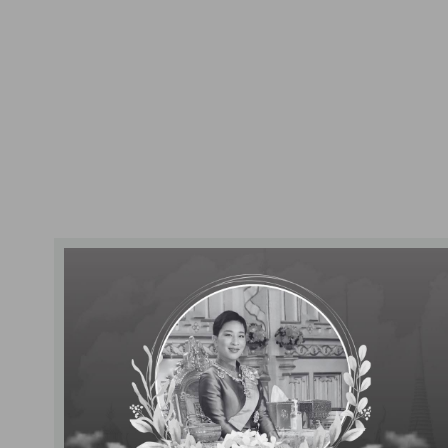
ที่ตั้งบริษัท
เลขที่ 111 หมู่
หาชน)
ตำบลคลองสวนพ
จังหวัดพระนคร
วันที่จดทะเบียนจั
4 ตุลาคม 2533
ชนจำกัด
วันที่จดทะเบียน