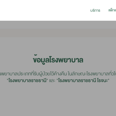
แพ็กเ
บริการ
ข้อมูลโรงพยาบาล
ยาบาลประเภทที่รับผู้ป่วยไว้ค้างคืน ในลักษณะโรงพยาบาลทั่วไป 
"
โรงพยาบาลราชธานี
" และ "
โรงพยาบาลราชธานี โรจนะ
"