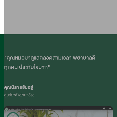
ศัลยศาสตร์ทั่วไป
อนุสาขาผ่าตัดส่องกล้องทางนรีเวช
รายละเอียด
รายละเอียด
"คุณหมอมาดูแลตลอดสามเวลา พยาบาลดี
ทุกคน ประทับใจมาก"
คุณนิสา แย้มอยู่
ศูนย์ผ่าตัดผ่านกล้อง