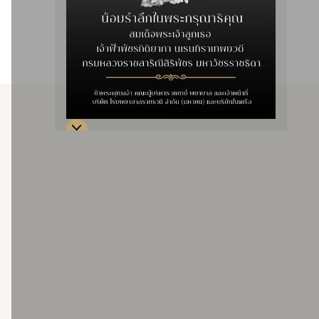
ประสิทธิภาพสูง ปลอดภัย แผลเล็ก ระยะเวลาในการพักฟื้นน้อย
กว่าการผ่าตัดแบบเปิดแผล