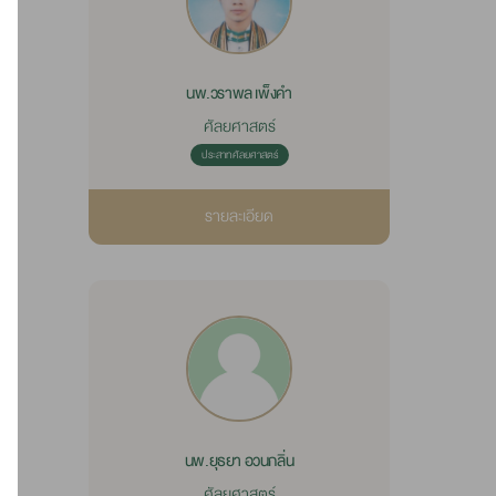
นพ.วราพล เพ็งคำ
ศัลยศาสตร์
ประสาทศัลยศาสตร์
รายละเอียด
นพ.ยุธยา อวนกลิ่น
ศัลยศาสตร์