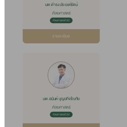
นพ.ดำรง ประยงค์รัตน์
ศัลยศาสตร์
ศัลยศาสตร์ทั่วไป
รายละเอียด
นพ.อนันต์ บุญยกิจโณทัย
ศัลยศาสตร์
ศัลยศาสตร์ทั่วไป