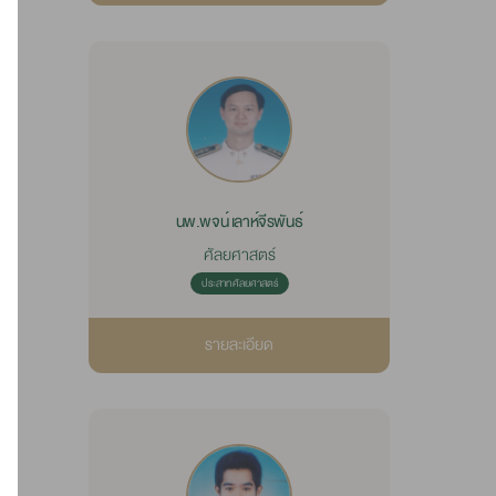
นพ.พจน์ เลาห์จีรพันธ์
ศัลยศาสตร์
ประสาทศัลยศาสตร์
รายละเอียด