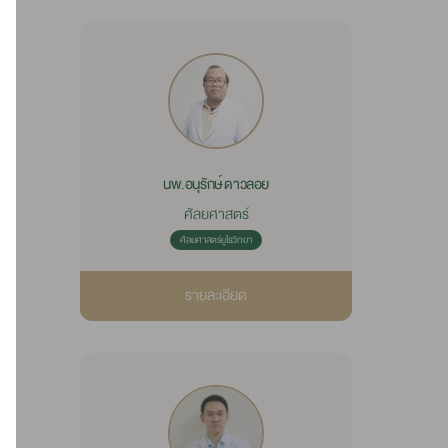
นพ.อนุรักษ์ ดาวลอย
ศัลยศาสตร์
ศัลยศาสตร์ยูโรวิทยา
รายละเอียด