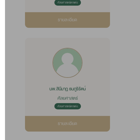
ศัลยศาสตร์ตกแต่ง
รายละเอียด
นพ.สินีนาฏ ธนภูริรัตน์
ศัลยศาสตร์
ศัลยศาสตร์ตกแต่ง
รายละเอียด