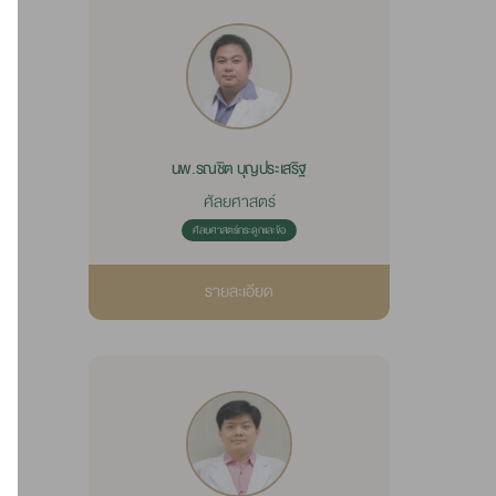
นพ.รณชิต บุญประเสริฐ
ศัลยศาสตร์
ศัลยศาสตร์กระดูกและข้อ
รายละเอียด