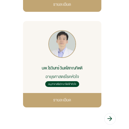
รายละเอียด
นพ.ไรวินทร์ วิมลโสภณกิตติ
อายุรศาสตร์โรคหัวใจ
อนุสาขาสรีรวิทยาไฟฟ้าหัวใจ
รายละเอียด