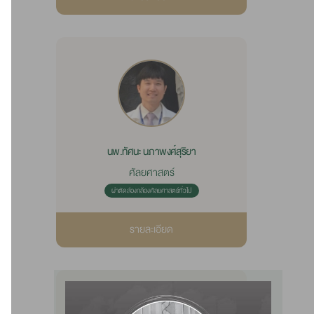
นพ.ทัศนะ นภาพงศ์สุริยา
ศัลยศาสตร์
ผ่าตัดส่องกล้องศัลยศาสตร์ทั่วไป
รายละเอียด