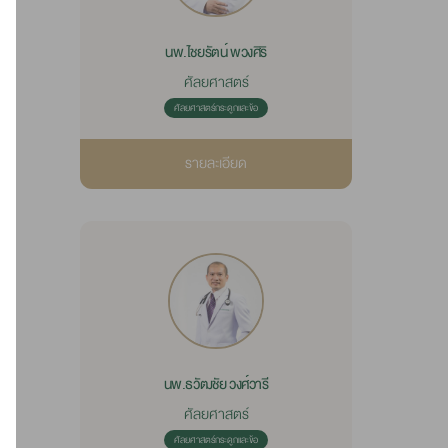
นพ.ไชยรัตน์ พวงศิริ
ศัลยศาสตร์
ศัลยศาสตร์กระดูกและข้อ
รายละเอียด
นพ.ธวัฒชัย วงศ์วารี
ศัลยศาสตร์
ศัลยศาสตร์กระดูกและข้อ