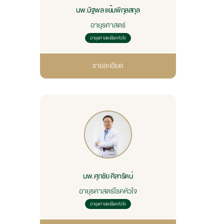
นพ.นัฐพล แย้มพิกุลสกุล
อายุรศาสตร์
อายุรศาสตร์โรคหัวใจ
รายละเอียด
นพ.ศุภชัย ศิลารัตน์
อายุรศาสตร์โรคหัวใจ
อายุรศาสตร์โรคหัวใจ