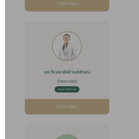
รายละเอียด
นพ.วีระเดช เลิศดำรงค์ลักษณ์
ศัลยศาสตร์
ศัลยศาสตร์ทั่วไป
รายละเอียด