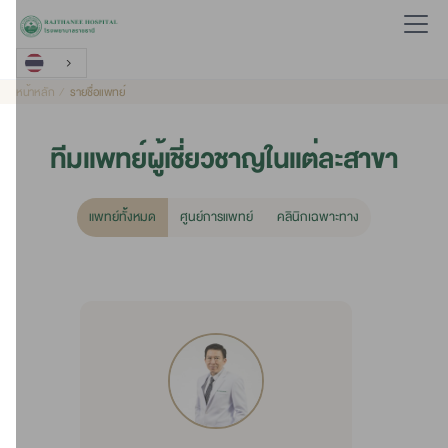
หน้าหลัก
รายชื่อแพทย์
ทีมแพทย์ผู้เชี่ยวชาญในแต่ละสาขา
แพทย์ท้ั้งหมด
ศูนย์การแพทย์
คลินิกเฉพาะทาง