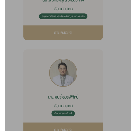
นพ.พรหมพิรุณ วัฒนวิกกิจ
ศัลยศาสตร์
อนุสาขาศัลยศาสตร์ลำไส้ใหญ่และทวารหนัก
รายละเอียด
นพ.เชษฐ์ อมรพิทักษ์
ศัลยศาสตร์
ศัลยศาสตร์ทั่วไป
รายละเอียด