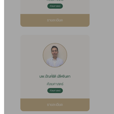
ศัลยศาสตร์
รายละเอียด
นพ.ปัณฑ์ธิติ ปลีหจินดา
ศัลยศาสตร์
ศัลยศาสตร์
รายละเอียด