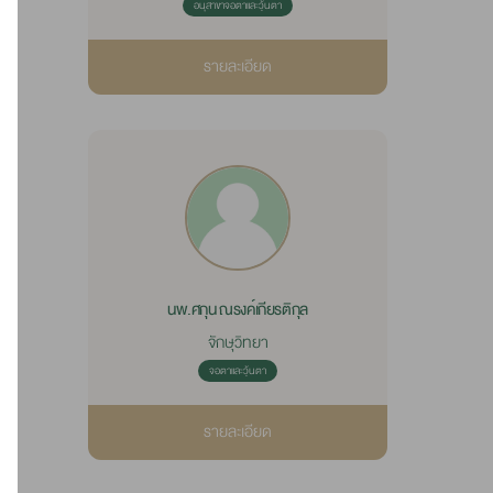
อนุสาขาจอตาและวุ้นตา
รายละเอียด
นพ.ศกุน ณรงค์เกียรติกุล
จักษุวิทยา
จอตาและวุ้นตา
รายละเอียด