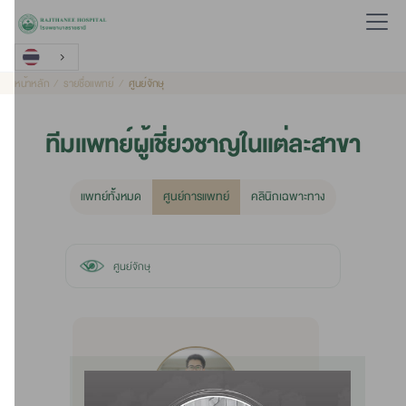
หน้าหลัก
รายชื่อแพทย์
ศูนย์จักษุ
ทีมแพทย์ผู้เชี่ยวชาญในแต่ละสาขา
แพทย์ท้ั้งหมด
ศูนย์การแพทย์
คลินิกเฉพาะทาง
ศูนย์จักษุ