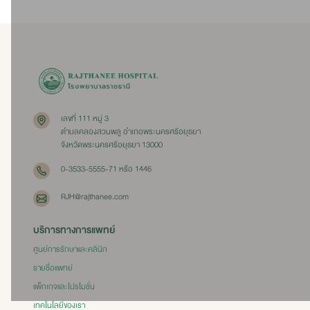
เลขที่ 111 หมู่ 3
ตำบลคลองสวนพลู อำเภอพระนครศรีอยุธยา
จังหวัดพระนครศรีอยุธยา 13000
0-3533-5555-71 หรือ 1446
RJH@rajthanee.com
บริการทางการแพทย์
ศูนย์การรักษาและคลินิก
รายชื่อแพทย์
แพ็กเกจและโปรโมชั่น
เทคโนโลยีของเรา