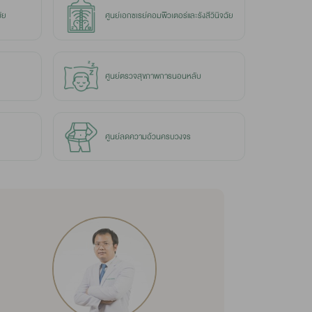
ัย
ศูนย์เอกซเรย์คอมพิวเตอร์และรังสีวินิจฉัย
ศูนย์ตรวจสุขภาพการนอนหลับ
ศูนย์ลดความอ้วนครบวงจร