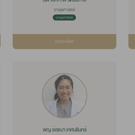
อายุรศาสตร์
อายุรศาสตร์
รายละเอียด
พญ.ช่อชบา เกศนรินทร์