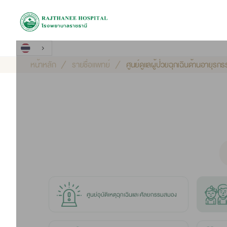
หน้าหลัก
รายชื่อแพทย์
ศูนย์ดูแลผู้ป่วยฉุกเฉินด้านอายุรกร
ศูนย์อุบัติเหตุฉุกเฉินและศัลยกรรมสมอง