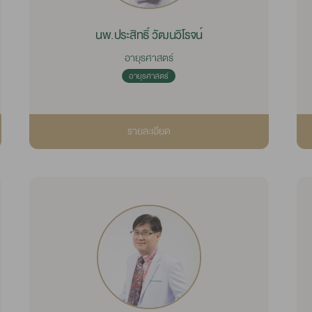
นพ.ประสิทธิ์ วัฒนวิโรจน์
อายุรศาสตร์
อายุรศาสตร์
รายละเอียด