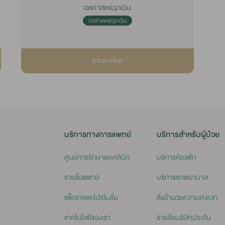
เวชศาสตร์ฉุกเฉิน
เวชศาสตร์ฉุกเฉิน
รายละเอียด
บริการทางการแพทย์
บริการสำหรับผู้ป่วย
ศูนย์การรักษาและคลินิก
บริการห้องพัก
รายชื่อแพทย์
บริการรถพยาบาล
แพ็กเกจและโปรโมชั่น
สิ่งอำนวยความสะดวก
เทคโนโลยีของเรา
รายชื่อบริษัทประกัน