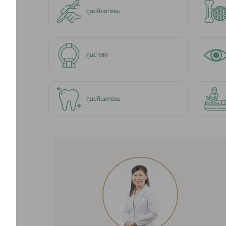
ศูนย์ศัลยกรรม
ศูนย์ MRI
ศูนย์ทันตกรรม