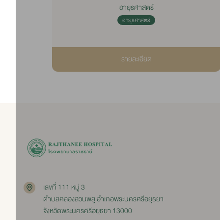
อายุรศาสตร์
อายุรศาสตร์
รายละเอียด
เลขที่ 111 หมู่ 3
ตำบลคลองสวนพลู อำเภอพระนครศรีอยุธยา
จังหวัดพระนครศรีอยุธยา 13000