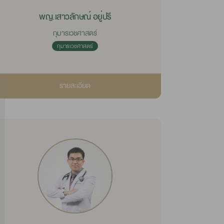
พญ.เสาวลักษณ์ อยู่ปรี
กุมารเวชศาสตร์
กุมารเวชศาสตร์
รายละเอียด