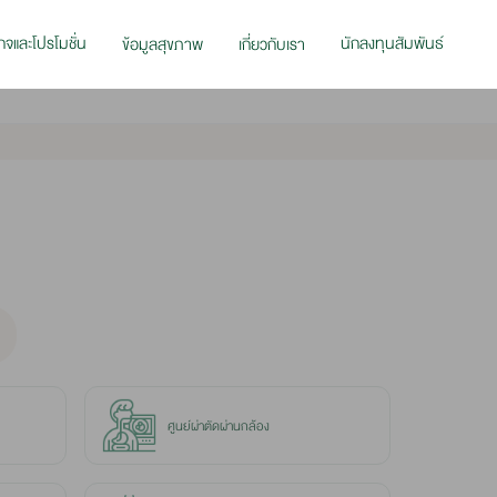
กจและโปรโมชั่น
นักลงทุนสัมพันธ์
ข้อมูลสุขภาพ
เกี่ยวกับเรา
ศูนย์ผ่าตัดผ่านกล้อง