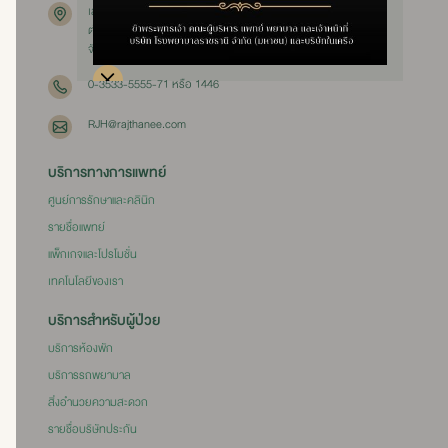
เลขที่ 111 หมู่ 3
ตำบลคลองสวนพลู อำเภอพระนครศรีอยุธยา
จังหวัดพระนครศรีอยุธยา 13000
0-3533-5555-71 หรือ 1446
RJH@rajthanee.com
บริการทางการแพทย์
ศูนย์การรักษาและคลินิก
รายชื่อแพทย์
แพ็กเกจและโปรโมชั่น
เทคโนโลยีของเรา
บริการสำหรับผู้ป่วย
บริการห้องพัก
บริการรถพยาบาล
สิ่งอำนวยความสะดวก
รายชื่อบริษัทประกัน