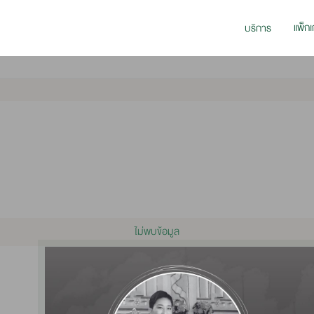
แพ็กเ
บริการ
ไม่พบข้อมูล