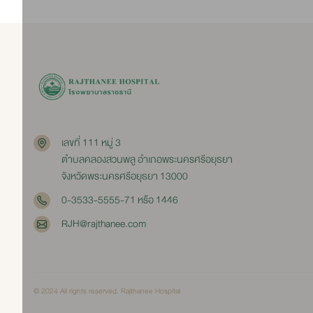
เลขที่ 111 หมู่ 3
ตำบลคลองสวนพลู อำเภอพระนครศรีอยุธยา
จังหวัดพระนครศรีอยุธยา 13000
0-3533-5555-71 หรือ 1446
RJH@rajthanee.com
© 2024 All rights reserved. Rajthanee Hospital