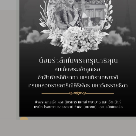
บริการทางการแพทย์
บริการสำหรับผู้ป่วย
ศูนย์การรักษาและคลินิก
บริการห้องพัก
รายชื่อแพทย์
บริการรถพยาบาล
แพ็กเกจและโปรโมชั่น
สิ่งอำนวยความสะดวก
เทคโนโลยีของเรา
รายชื่อบริษัทประกัน