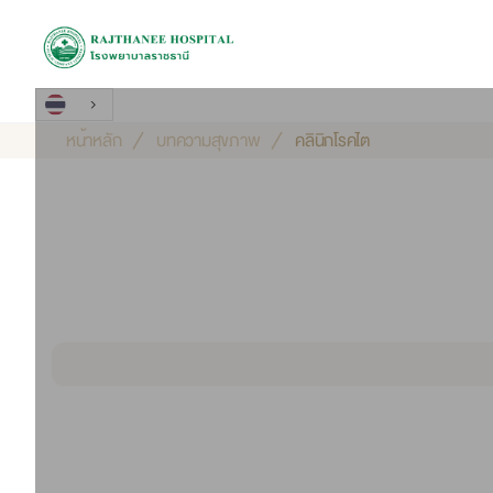
หน้าหลัก
บทความสุขภาพ
คลินิกโรคไต