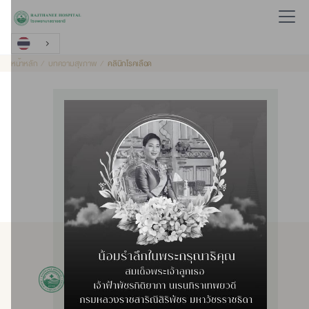
หน้าหลัก
บทความสุขภาพ
คลินิกโรคเลือด