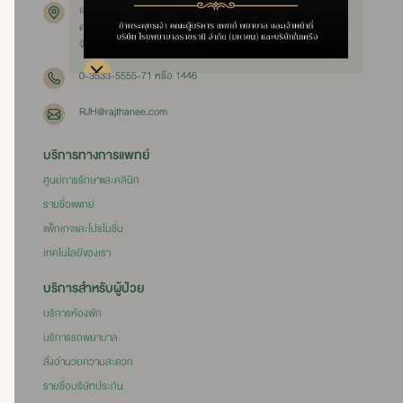
เลขที่ 111 หมู่ 3
ตำบลคลองสวนพลู อำเภอพระนครศรีอยุธยา
จังหวัดพระนครศรีอยุธยา 13000
0-3533-5555-71 หรือ 1446
RJH@rajthanee.com
บริการทางการแพทย์
ศูนย์การรักษาและคลินิก
รายชื่อแพทย์
แพ็กเกจและโปรโมชั่น
เทคโนโลยีของเรา
บริการสำหรับผู้ป่วย
บริการห้องพัก
บริการรถพยาบาล
สิ่งอำนวยความสะดวก
รายชื่อบริษัทประกัน