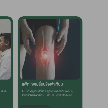
แพ็กเกจเปลี่ยนข้อเข่าเทียม
รวจวัด
ให้บริการดูแลผู้ป่วยกระดูกและข้อด้วยทีมแพทย์ผู้
เชี่ยวชาญเฉพาะด้าน 1. คลินิก Sport Medicine
150,000 - 170,000 บาท