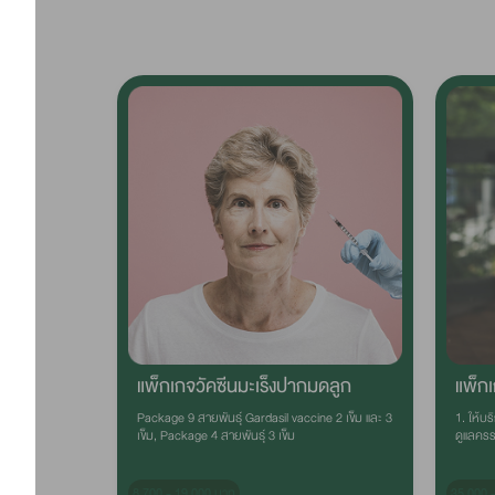
แพ็กเกจวัคซีนมะเร็งปากมดลูก
แพ็ก
Package 9 สายพันธุ์ Gardasil vaccine 2 เข็ม และ 3
1. ให้บ
เข็ม, Package 4 สายพันธุ์ 3 เข็ม
ดูแลครร
8,700 - 19,000 บาท
35,000 