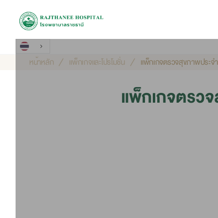
หน้าหลัก
แพ็กเกจและโปรโมชั่น
แพ็กเกจตรวจสุขภาพประจำปี
แพ็กเกจตรวจส