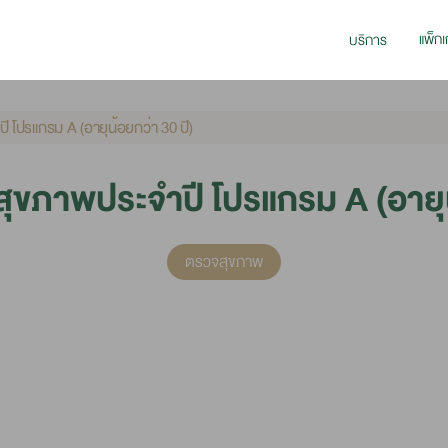
แพ็กเ
บริการ
 โปรแกรม A (อายุน้อยกว่า 30 ปี)
ุขภาพประจำปี โปรแกรม A (อายุน้
ตรวจสุขภาพ