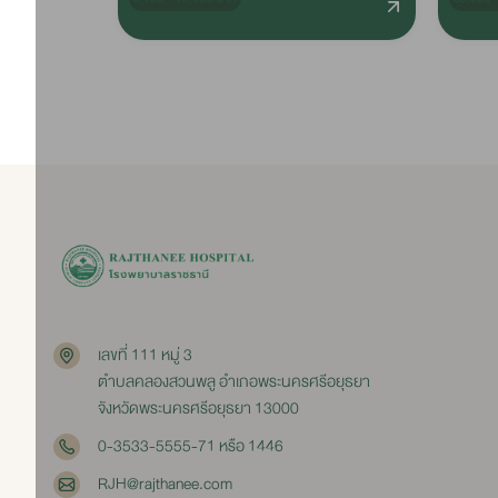
เลขที่ 111 หมู่ 3
ตำบลคลองสวนพลู อำเภอพระนครศรีอยุธยา
จังหวัดพระนครศรีอยุธยา 13000
0-3533-5555-71 หรือ 1446
RJH@rajthanee.com