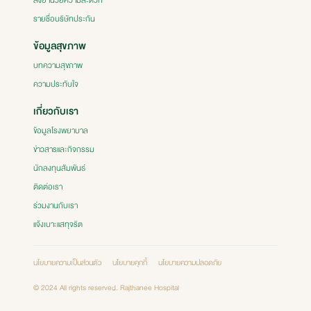
สิ่งอำนวยความสะดวก
รายชื่อบริษัทประกัน
ข้อมูลสุขภาพ
บทความสุขภาพ
ความประทับใจ
เกี่ยวกับเรา
ข้อมูลโรงพยาบาล
ข่าวสารและกิจกรรม
นักลงทุนสัมพันธ์
ติดต่อเรา
ร่วมงานกับเรา
แจ้งเบาะแสทุจริต
นโยบายความเป็นส่วนตัว
นโยบายคุกกี้
นโยบายความปลอดภัย
© 2024 All rights reserved. Rajthanee Hospital