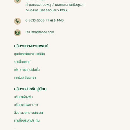
ตำบลคลองสวนพลู อำเภอพระนครศรีอยุธยา
จังหวัดพระนครศรีอยุธยา 13000
0-3533-5555-71 หรือ 1446
RJH@rajthanee.com
บริการทางการแพทย์
ศูนย์การรักษาและคลินิก
รายชื่อแพทย์
แพ็กเกจและโปรโมชั่น
เทคโนโลยีของเรา
บริการสำหรับผู้ป่วย
บริการห้องพัก
บริการรถพยาบาล
สิ่งอำนวยความสะดวก
รายชื่อบริษัทประกัน