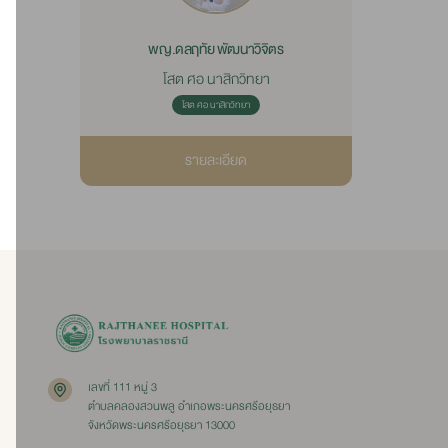
พญ.ดลฤทัย พัฒนาวิจิตร
โสต ศอ นาสิกวิทยา
โสต ศอ นาสิกวิทยา
รายละเอียด
เลขที่ 111 หมู่ 3
ตำบลคลองสวนพลู อำเภอพระนครศรีอยุธยา
จังหวัดพระนครศรีอยุธยา 13000