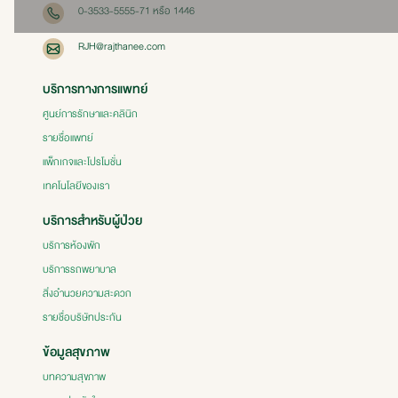
0-3533-5555-71 หรือ 1446
RJH@rajthanee.com
บริการทางการแพทย์
ศูนย์การรักษาและคลินิก
รายชื่อแพทย์
แพ็กเกจและโปรโมชั่น
เทคโนโลยีของเรา
บริการสำหรับผู้ป่วย
บริการห้องพัก
บริการรถพยาบาล
สิ่งอำนวยความสะดวก
รายชื่อบริษัทประกัน
ข้อมูลสุขภาพ
บทความสุขภาพ