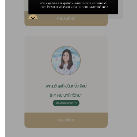
โสต ศอ นาสิกวิทยา
รายละเอียด
พญ.อัญชลี ชนินทร์วณิชย์
โสต ศอ นาสิกวิทยา
โสต ศอ นาสิกวิทยา
รายละเอียด