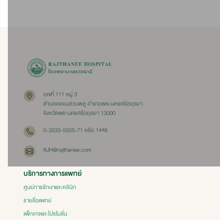
เลขที่ 111 หมู่ 3
ตำบลคลองสวนพลู อำเภอพระนครศรีอยุธยา
จังหวัดพระนครศรีอยุธยา 13000
0-3533-5555-71 หรือ 1446
RJH@rajthanee.com
บริการทางการแพทย์
ศูนย์การรักษาและคลินิก
รายชื่อแพทย์
แพ็กเกจและโปรโมชั่น