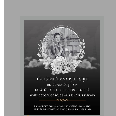
Slide 2 of 4.
ข่าวสารที่น่าสนใจ
2025-10-27