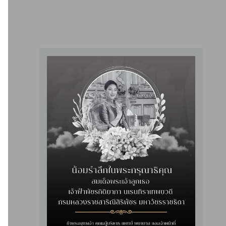
Slide 2 of 4.
คณะอนุกรรมการอุทธรณ์ (กรณีเกี่ยวกับแพทย์, วิชาการ) เข้าตรวจเยี่ยมระบบ
บริการทางการแพทย์ และการให้บริการผู้ป่วย ในวันที่ 24 กรกฎาคม 2562
ข่าวสารที่น่าสนใจ